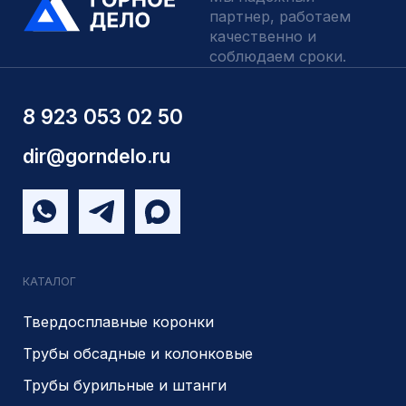
Вспомогательный инструмент
Аварийный инструмент
Долота шарошечные и PDC
Запчасти УРБ и ПБУ-2
Одновременная обсадка
ДЛЯ КЛИЕНТОВ
О компании
Доставка и оплата
Наши выполненные работы
Отзывы
Индивидуальный заказ
Вакансии
Контакты
ИНН 5410096993