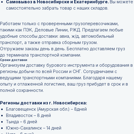
Самовывоз в Новосибирске и Екатеринбурге.
Вы можете
самостоятельно забрать товар с наших складов.
Работаем только с проверенными грузоперевозчиками,
такими как ПЭК, Деловые Линии, РЖД. Предлагаем любые
удобные способы доставки: авиа, ж/д, автомобильный
транспорт, а также отправка сборным грузом.
Отгружаем заказы день в день. Бесплатно доставляем груз
до терминала транспортной компании.
Сроки доставки
Организуем доставку бурового инструмента и оборудования в
регионы добычи по всей России и СНГ. Сотрудничаем с
ведущими транспортными компаниями. Благодаря нашему
опыту и отлаженной логистике, ваш груз прибудет в срок и в
полной сохранности.
Регионы доставки из г. Новосибирска:
Благовещенск (Амурская обл.) – 8дней
Владивосток – 8 дней
Тында – 6 дней
Южно-Сахалинск – 14 дней