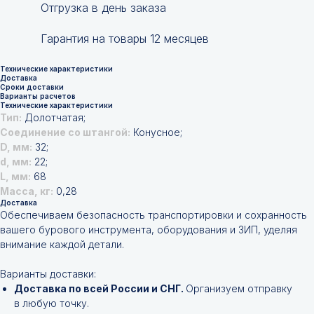
Отгрузка в день заказа
Гарантия на товары 12 месяцев
Технические характеристики
Доставка
Сроки доставки
Варианты расчетов
Технические характеристики
Тип:
Долотчатая;
Соединение со штангой:
Конусное;
D, мм:
32;
d, мм:
22;
L, мм:
68
Масса, кг:
0,28
Доставка
Обеспечиваем безопасность транспортировки и сохранность
вашего бурового инструмента, оборудования и ЗИП, уделяя
внимание каждой детали.
Варианты доставки:
Доставка по всей России и СНГ.
Организуем отправку
в любую точку.