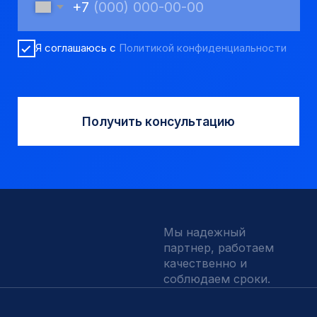
Вспомогательный инструмент
Аварийный инструмент
Долота шарошечные и PDC
Запчасти УРБ и ПБУ-2
Одновременная обсадка
ДЛЯ КЛИЕНТОВ
О компании
Доставка и оплата
Наши выполненные работы
Отзывы
Индивидуальный заказ
Вакансии
Контакты
ИНН 5410096993