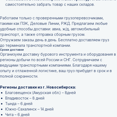
самостоятельно забрать товар с наших складов.
Работаем только с проверенными грузоперевозчиками,
такими как ПЭК, Деловые Линии, РЖД. Предлагаем любые
удобные способы доставки: авиа, ж/д, автомобильный
транспорт, а также отправка сборным грузом.
Отгружаем заказы день в день. Бесплатно доставляем груз
до терминала транспортной компании.
Сроки доставки
Организуем доставку бурового инструмента и оборудования в
регионы добычи по всей России и СНГ. Сотрудничаем с
ведущими транспортными компаниями. Благодаря нашему
опыту и отлаженной логистике, ваш груз прибудет в срок и в
полной сохранности.
Регионы доставки из г. Новосибирска:
Благовещенск (Амурская обл.) – 8дней
Владивосток – 8 дней
Тында – 6 дней
Южно-Сахалинск – 14 дней
Чита – 6 дней