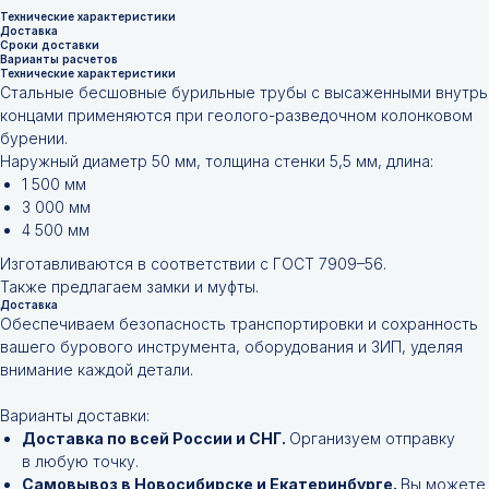
Технические характеристики
Доставка
Сроки доставки
Варианты расчетов
Технические характеристики
Стальные бесшовные бурильные трубы с высаженными внутрь
концами применяются при геолого-разведочном колонковом
бурении.
Наружный диаметр 50 мм, толщина стенки 5,5 мм, длина:
1 500 мм
3 000 мм
4 500 мм
Изготавливаются в соответствии с ГОСТ 7909–56.
Также предлагаем замки и муфты.
Доставка
Обеспечиваем безопасность транспортировки и сохранность
вашего бурового инструмента, оборудования и ЗИП, уделяя
внимание каждой детали.
Варианты доставки:
Доставка по всей России и СНГ.
Организуем отправку
в любую точку.
Самовывоз в Новосибирске и Екатеринбурге.
Вы можете