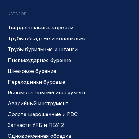
zolotodb.ru
© 2014- 2026 Все права защищены
Политика конфиденциальности
Разработано
PIKCHERS