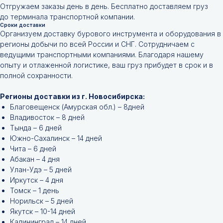
Отгружаем заказы день в день. Бесплатно доставляем груз
до терминала транспортной компании.
Сроки доставки
Организуем доставку бурового инструмента и оборудования в
регионы добычи по всей России и СНГ. Сотрудничаем с
ведущими транспортными компаниями. Благодаря нашему
опыту и отлаженной логистике, ваш груз прибудет в срок и в
полной сохранности.
Регионы доставки из г. Новосибирска:
Благовещенск (Амурская обл.) – 8дней
Владивосток – 8 дней
Тында – 6 дней
Южно-Сахалинск – 14 дней
Чита – 6 дней
Абакан – 4 дня
Улан-Удэ – 5 дней
Иркутск – 4 дня
Томск – 1 день
Норильск – 5 дней
Якутск – 10-14 дней
Калининград – 14 дней