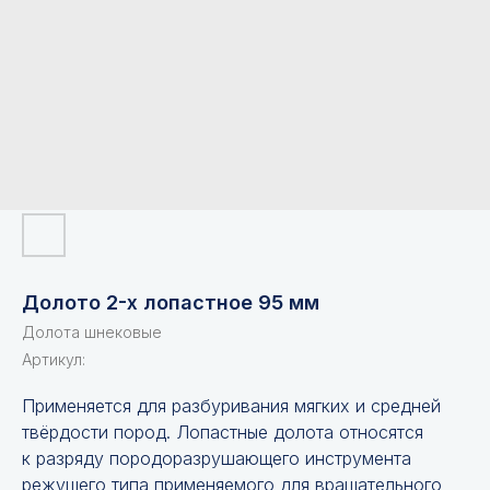
Долото 2-х лопастное 95 мм
Долота шнековые
Артикул:
Применяется для разбуривания мягких и средней
твёрдости пород. Лопастные долота относятся
к разряду породоразрушающего инструмента
режущего типа применяемого для вращательного