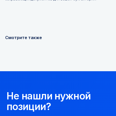
Я соглашаюсь с
Политикой конфиденциальности
Получить консультацию
Смотрите также
Мы надежный
партнер, работаем
качественно и
соблюдаем сроки.
8 923 053 02 50
dir@gorndelo.ru