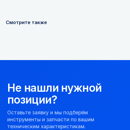
Получить консультацию
Смотрите также
Мы надежный
партнер, работаем
качественно и
соблюдаем сроки.
8 923 053 02 50
dir@gorndelo.ru
КАТАЛОГ