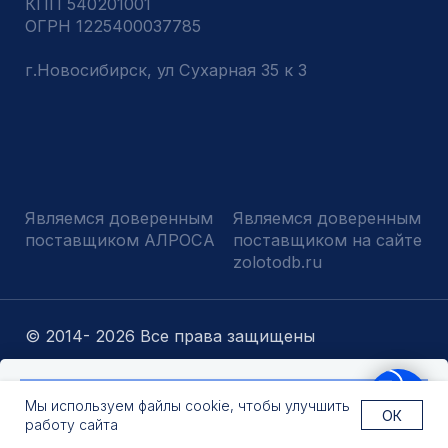
Оставить заявку
Мы используем файлы cookie, чтобы улучшить
ОК
работу сайта