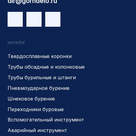
г.Новосибирск, ул Сухарная 35 к 3
Являемся доверенным
Являемся доверенным
поставщиком АЛРОСА
поставщиком на сайте
zolotodb.ru
© 2014- 2026 Все права защищены
Политика конфиденциальности
Разработано
PIKCHERS