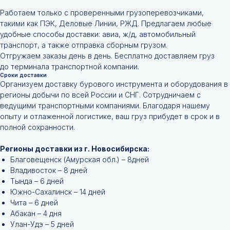
Работаем только с проверенными грузоперевозчиками,
такими как ПЭК, Деловые Линии, РЖД. Предлагаем любые
удобные способы доставки: авиа, ж/д, автомобильный
транспорт, а также отправка сборным грузом.
Отгружаем заказы день в день. Бесплатно доставляем груз
до терминала транспортной компании.
Сроки доставки
Организуем доставку бурового инструмента и оборудования в
регионы добычи по всей России и СНГ. Сотрудничаем с
ведущими транспортными компаниями. Благодаря нашему
опыту и отлаженной логистике, ваш груз прибудет в срок и в
полной сохранности.
Регионы доставки из г. Новосибирска:
Благовещенск (Амурская обл.) – 8дней
Владивосток – 8 дней
Тында – 6 дней
Южно-Сахалинск – 14 дней
Чита – 6 дней
Абакан – 4 дня
Улан-Удэ – 5 дней