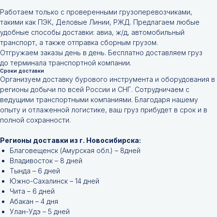
Работаем только с проверенными грузоперевозчиками,
такими как ПЭК, Деловые Линии, РЖД. Предлагаем любые
удобные способы доставки: авиа, ж/д, автомобильный
транспорт, а также отправка сборным грузом.
Отгружаем заказы день в день. Бесплатно доставляем груз
до терминала транспортной компании.
Сроки доставки
Организуем доставку бурового инструмента и оборудования в
регионы добычи по всей России и СНГ. Сотрудничаем с
ведущими транспортными компаниями. Благодаря нашему
опыту и отлаженной логистике, ваш груз прибудет в срок и в
полной сохранности.
Регионы доставки из г. Новосибирска:
Благовещенск (Амурская обл.) – 8дней
Владивосток – 8 дней
Тында – 6 дней
Южно-Сахалинск – 14 дней
Чита – 6 дней
Абакан – 4 дня
Улан-Удэ – 5 дней