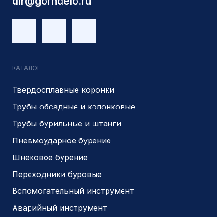
г.Новосибирск, ул Сухарная 35 к 3
Являемся доверенным
Являемся доверенным
поставщиком АЛРОСА
поставщиком на сайте
zolotodb.ru
© 2014- 2026 Все права защищены
Политика конфиденциальности
Разработано
PIKCHERS