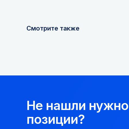
Смотрите также
Не нашли нужно
позиции?