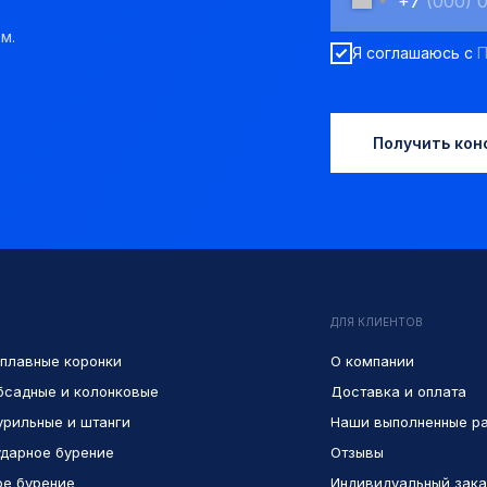
+7
м.
Я соглашаюсь с
П
Получить кон
ДЛЯ КЛИЕНТОВ
плавные коронки
О компании
бсадные и колонковые
Доставка и оплата
урильные и штанги
Наши выполненные р
дарное бурение
Отзывы
е бурение
Индивидуальный зака