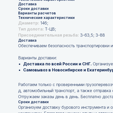
Доставка
Сроки доставки
Варианты расчетов
Технические характеристики
Диаметр:
146;
Тип долота:
Т-ЦВ;
Присоединительная резьба:
3-63,5; 3-88
Доставка
Обеспечиваем безопасность транспортировки и
Варианты доставки:
Доставка по всей России и СНГ.
Организуе
Самовывоз в Новосибирске и Екатеринбу
Работаем только с проверенными грузоперевоз
д, автомобильный транспорт, а также отправка
Отгружаем заказы день в день. Бесплатно дост
Сроки доставки
Организуем доставку бурового инструмента и 