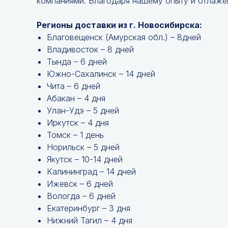
компаниями. Благодаря нашему опыту и отлажен
Регионы доставки из г. Новосибирска:
Благовещенск (Амурская обл.) – 8дней
Владивосток – 8 дней
Тында – 6 дней
Южно-Сахалинск – 14 дней
Чита – 6 дней
Абакан – 4 дня
Улан-Удэ – 5 дней
Иркутск – 4 дня
Томск – 1 день
Норильск – 5 дней
Якутск – 10-14 дней
Калининград – 14 дней
Ижевск – 6 дней
Вологда – 6 дней
Екатеринбург – 3 дня
Нижний Тагил – 4 дня