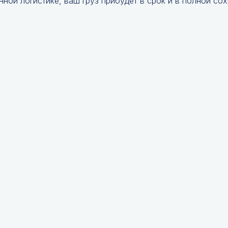
ной логистике, ваш груз прибудет в срок и в полной сох