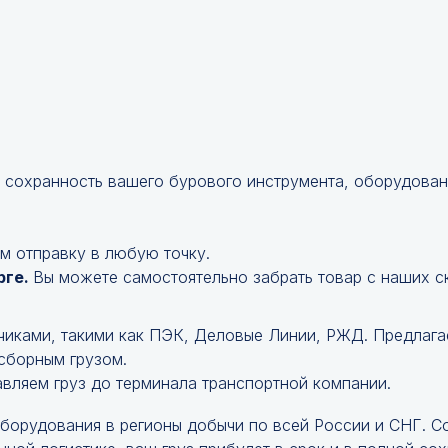
 сохранность вашего бурового инструмента, оборудован
м отправку в любую точку.
рге.
Вы можете самостоятельно забрать товар с наших с
чиками, такими как ПЭК, Деловые Линии, РЖД. Предлага
 сборным грузом.
авляем груз до терминала транспортной компании.
оборудования в регионы добычи по всей России и СНГ. 