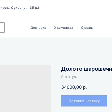
ирск, Сухарная, 35 к3
Отзывы
Доставка
О компании
Долото шарошечно
Артикул:
34000,00
р.
Оставить заявку