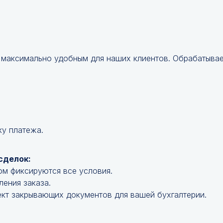
 максимально удобным для наших клиентов. Обрабатываем
ку платежа.
сделок:
ом фиксируются все условия.
ления заказа.
кт закрывающих документов для вашей бухгалтерии.