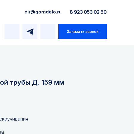
dir@gorndelo.ru
8 923 053 02 50
Заказать звонок
ой трубы Д. 159 мм
 скручивания
за