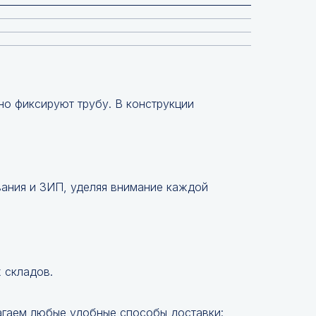
но фиксируют трубу. В конструкции
вания и ЗИП, уделяя внимание каждой
 складов.
агаем любые удобные способы доставки: