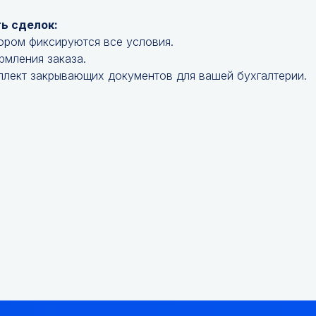
ь сделок:
ором фиксируются все условия.
рмления заказа.
лект закрывающих документов для вашей бухгалтерии.