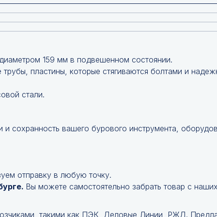
диаметром 159 мм в подвешенном состоянии.
 трубы, пластины, которые стягиваются болтами и надеж
овой стали.
 и сохранность вашего бурового инструмента, оборудо
уем отправку в любую точку.
бурге.
Вы можете самостоятельно забрать товар с наших
возчиками, такими как ПЭК, Деловые Линии, РЖД. Предл