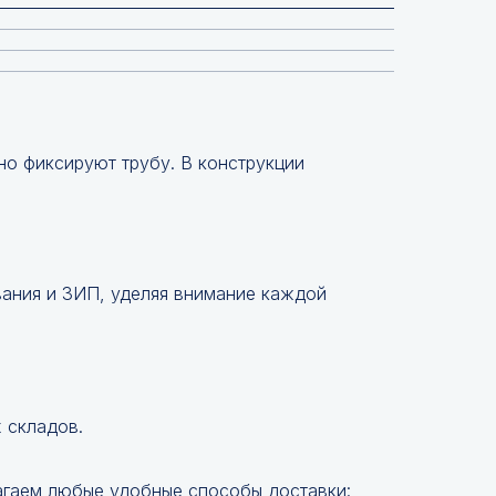
но фиксируют трубу. В конструкции
вания и ЗИП, уделяя внимание каждой
 складов.
агаем любые удобные способы доставки: