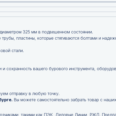
 диаметром 325 мм в подвешенном состоянии.
 трубы, пластины, которые стягиваются болтами и надеж
овой стали.
 и сохранность вашего бурового инструмента, оборудо
уем отправку в любую точку.
бурге.
Вы можете самостоятельно забрать товар с наших
возчиками, такими как ПЭК, Деловые Линии, РЖД. Предл