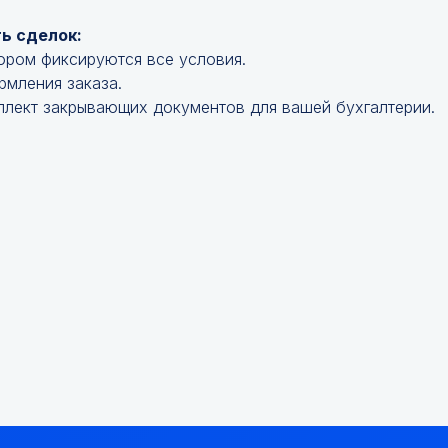
ь сделок:
ором фиксируются все условия.
рмления заказа.
лект закрывающих документов для вашей бухгалтерии.