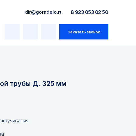
dir@gorndelo.ru
8 923 053 02 50
Заказать звонок
ой трубы Д. 325 мм
 скручивания
за