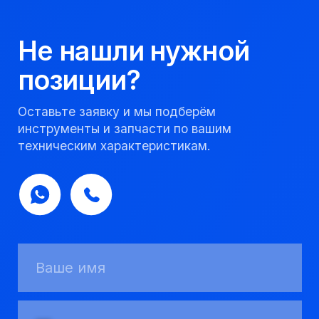
Получить консультацию
Мы надежный
партнер, работаем
качественно и
соблюдаем сроки.
8 923 053 02 50
dir@gorndelo.ru
КАТАЛОГ