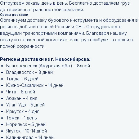
Отгружаем заказы день в день. Бесплатно доставляем груз
до терминала транспортной компании.
Сроки доставки
Организуем доставку бурового инструмента и оборудования в
регионы добычи по всей России и СНГ. Сотрудничаем с
ведущими транспортными компаниями. Благодаря нашему
опыту и отлаженной логистике, ваш груз прибудет в срок и в
полной сохранности.
Регионы доставки из г. Новосибирска:
Благовещенск (Амурская обл.) – 8дней
Владивосток – 8 дней
Тында – 6 дней
Южно-Сахалинск – 14 дней
Чита – 6 дней
Абакан – 4 дня
Улан-Удэ – 5 дней
Иркутск – 4 дня
Томск – 1 день
Норильск – 5 дней
Якутск – 10-14 дней
Калининград – 14 дней