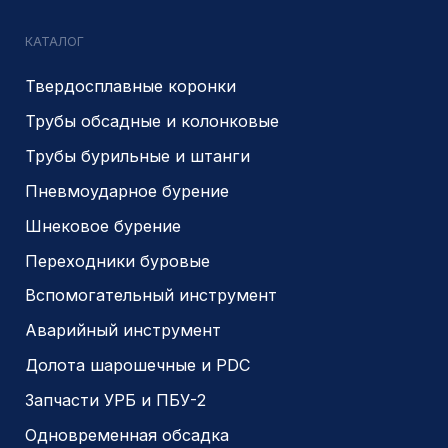
zolotodb.ru
© 2014- 2026 Все права защищены
Политика конфиденциальности
Разработано
PIKCHERS