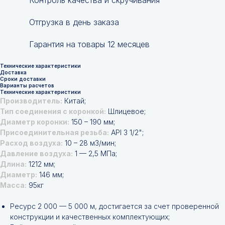
Контроль качества и скручивания
Отгрузка в день заказа
Гарантия на товары 12 месяцев
Технические характеристики
Доставка
Сроки доставки
Варианты расчетов
Технические характеристики
Производитель:
Китай;
Тип соединения с коронкой:
Шлицевое;
Диаметр коронки:
150 – 190 мм;
Присоединительная резьба:
API 3 1/2";
Расход воздуха:
10 – 28 м3/мин;
Давление воздуха:
1 — 2,5 МПа;
Длина:
1212 мм;
Диаметр:
146 мм;
Масса:
95кг
Ресурс 2 000 — 5 000 м, достигается за счет проверенной
конструкции и качественных комплектующих;