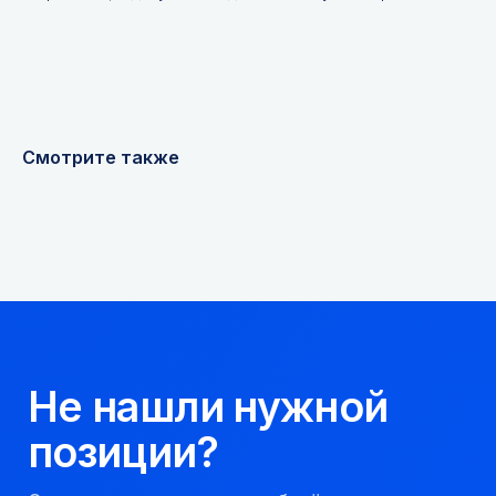
Я соглашаюсь с
Политикой конфиденциальности
Получить консультацию
Смотрите также
Мы надежный
партнер, работаем
качественно и
соблюдаем сроки.
8 923 053 02 50
dir@gorndelo.ru