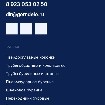
Запчасти УРБ и ПБУ-2
Одновременная обсадка
ДЛЯ КЛИЕНТОВ
О компании
Доставка и оплата
Наши выполненные работы
Отзывы
Индивидуальный заказ
Вакансии
Контакты
ИНН 5410096993
КПП 540201001
ОГРН 1225400037785
г.Новосибирск, ул Сухарная 35 к 3