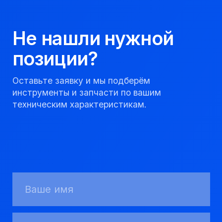
+7
Я соглашаюсь с
Политикой конфиденциальности
Получить консультацию
Мы надежный
партнер, работаем
качественно и
соблюдаем сроки.