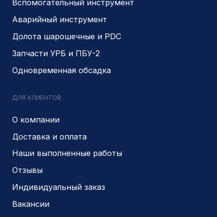
Являемся доверенным
Являемся доверенным
поставщиком АЛРОСА
поставщиком на сайте
zolotodb.ru
© 2014- 2026 Все права защищены
Политика конфиденциальности
Разработано
PIKCHERS