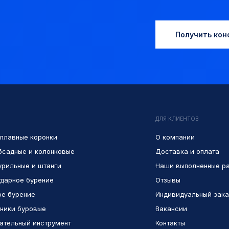
Получить кон
ДЛЯ КЛИЕНТОВ
плавные коронки
О компании
бсадные и колонковые
Доставка и оплата
урильные и штанги
Наши выполненные р
дарное бурение
Отзывы
е бурение
Индивидуальный зака
ники буровые
Вакансии
ательный инструмент
Контакты