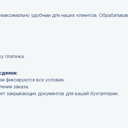
 максимально удобным для наших клиентов. Обрабатываем
ку платежа.
сделок:
ом фиксируются все условия.
ления заказа.
кт закрывающих документов для вашей бухгалтерии.