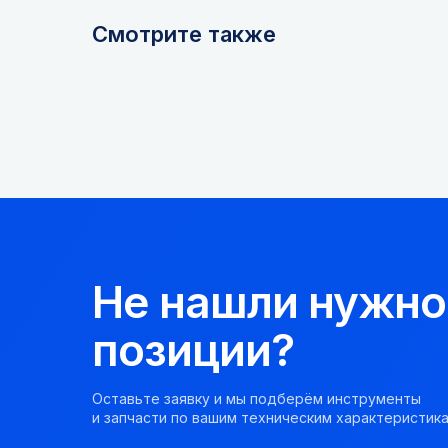
Смотрите также
Не нашли нужно
позиции?
Оставьте заявку и мы подберём инструменты
и запчасти по вашим техническим характеристика