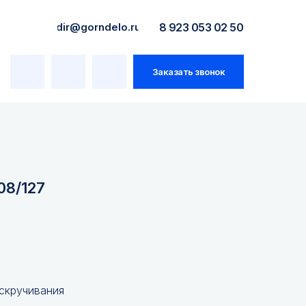
dir@gorndelo.ru
8 923 053 02 50
Заказать звонок
08/127
 скручивания