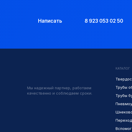
Написать
8 923 053 02 50
КАТАЛОГ
Твердос
Трубы о
Мы надежный партнер, работаем
качественно и соблюдаем сроки.
Трубы б
Пневмоу
Шнеково
Переход
Вспомог