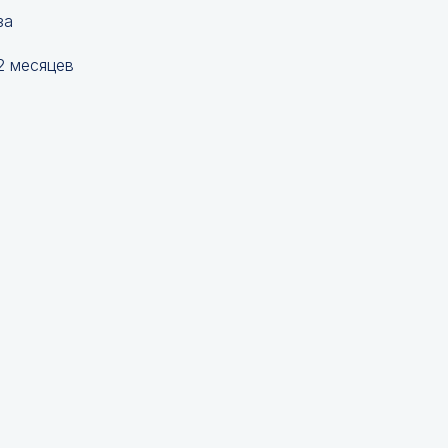
за
2 месяцев