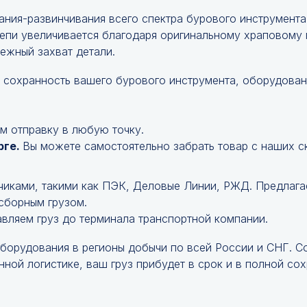
ания-развинчивания всего спектра бурового инструмента
епи увеличивается благодаря оригинальному храповому 
ежный захват детали.
 сохранность вашего бурового инструмента, оборудован
м отправку в любую точку.
рге.
Вы можете самостоятельно забрать товар с наших с
чиками, такими как ПЭК, Деловые Линии, РЖД. Предлага
 сборным грузом.
авляем груз до терминала транспортной компании.
оборудования в регионы добычи по всей России и СНГ. 
ной логистике, ваш груз прибудет в срок и в полной сох