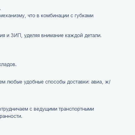
.
механизму, что в комбинации с губками
ия и ЗИП, уделяя внимание каждой детали.
кладов.
ем любые удобные способы доставки: авиа, ж/
Сотрудничаем с ведущими транспортными
ранности.