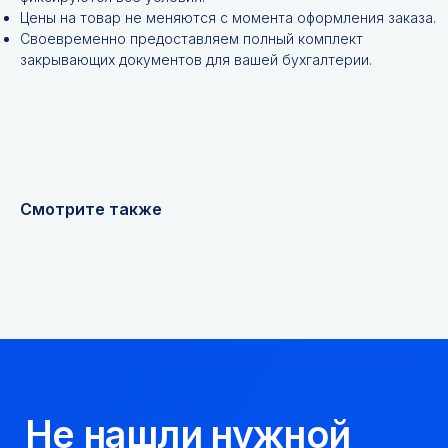
Цены на товар не меняются с момента оформления заказа.
Своевременно предоставляем полный комплект
закрывающих документов для вашей бухгалтерии.
+7
Я соглашаюсь с
Политикой конфиденциальности
Смотрите также
Получить консультацию
Мы надежный
партнер, работаем
качественно и
соблюдаем сроки.