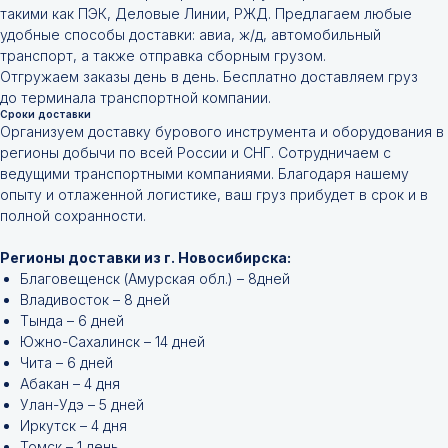
такими как ПЭК, Деловые Линии, РЖД. Предлагаем любые
удобные способы доставки: авиа, ж/д, автомобильный
транспорт, а также отправка сборным грузом.
Отгружаем заказы день в день. Бесплатно доставляем груз
до терминала транспортной компании.
Сроки доставки
Организуем доставку бурового инструмента и оборудования в
регионы добычи по всей России и СНГ. Сотрудничаем с
ведущими транспортными компаниями. Благодаря нашему
опыту и отлаженной логистике, ваш груз прибудет в срок и в
полной сохранности.
Регионы доставки из г. Новосибирска:
Благовещенск (Амурская обл.) – 8дней
Владивосток – 8 дней
Тында – 6 дней
Южно-Сахалинск – 14 дней
Чита – 6 дней
Абакан – 4 дня
Улан-Удэ – 5 дней
Иркутск – 4 дня
Томск – 1 день