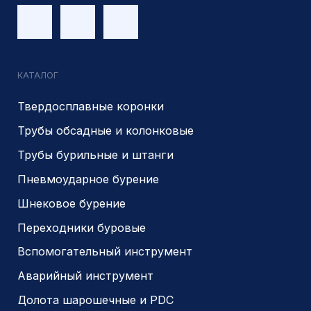
Являемся доверенным
Являемся доверенным
поставщиком АЛРОСА
поставщиком на сайте
zolotodb.ru
© 2014- 2026 Все права защищены
Политика конфиденциальности
Разработано
PIKCHERS