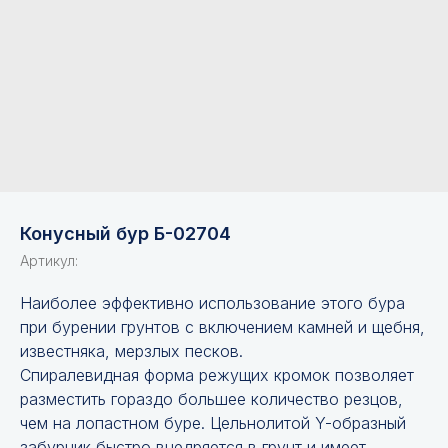
Конусный бур Б-02704
Артикул:
Наиболее эффективно использование этого бура
при бурении грунтов с включением камней и щебня,
известняка, мерзлых песков.
Спиралевидная форма режущих кромок позволяет
разместить гораздо большее количество резцов,
чем на лопастном буре. Цельнолитой Y-образный
забурник быстро внедряется в грунт и имеет