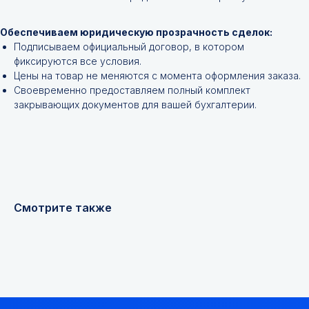
Обеспечиваем юридическую прозрачность сделок:
Подписываем официальный договор, в котором
фиксируются все условия.
Цены на товар не меняются с момента оформления заказа.
+7
Своевременно предоставляем полный комплект
закрывающих документов для вашей бухгалтерии.
Я соглашаюсь с
Политикой конфиденциальности
Получить консультацию
Смотрите также
Мы надежный
партнер, работаем
качественно и
соблюдаем сроки.