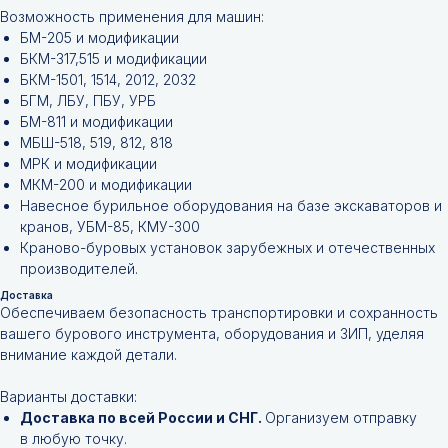
Возможность применения для машин:
БМ-205 и модификации
БКМ-317,515 и модификации
БКМ-1501, 1514, 2012, 2032
БГМ, ЛБУ, ПБУ, УРБ
БМ-811 и модификации
МБШ-518, 519, 812, 818
МРК и модификации
МКМ-200 и модификации
Навесное бурильное оборудования на базе экскаваторов и
кранов, УБМ-85, КМУ-300
Краново-буровых установок зарубежных и отечественных
производителей.
Доставка
Обеспечиваем безопасность транспортировки и сохранность
вашего бурового инструмента, оборудования и ЗИП, уделяя
внимание каждой детали.
Варианты доставки:
Доставка по всей России и СНГ.
Организуем отправку
в любую точку.