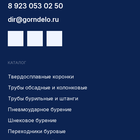
Являемся доверенным
Являемся доверенным
поставщиком АЛРОСА
поставщиком на сайте
zolotodb.ru
© 2014- 2026 Все права защищены
Политика конфиденциальности
Разработано
PIKCHERS