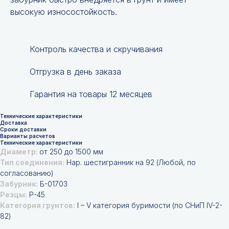
высокую износостойкость.
Контроль качества и скручивания
Отгрузка в день заказа
Гарантия на товары 12 месяцев
Технические характеристики
Доставка
Сроки доставки
Варианты расчетов
Технические характеристики
Диаметр:
от 250 до 1500 мм
Тип соединения:
Нар. шестигранник на 92 (Любой, по
согласованию)
Забурник:
Б-01703
Резцы:
Р-45
Категория грунтов:
I – V категория буримости (по СНиП IV-2-
82)