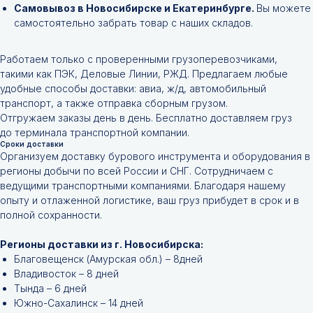
Самовывоз в Новосибирске и Екатеринбурге.
Вы можете
самостоятельно забрать товар с наших складов.
Работаем только с проверенными грузоперевозчиками,
такими как ПЭК, Деловые Линии, РЖД. Предлагаем любые
удобные способы доставки: авиа, ж/д, автомобильный
транспорт, а также отправка сборным грузом.
Отгружаем заказы день в день. Бесплатно доставляем груз
до терминала транспортной компании.
Сроки доставки
Организуем доставку бурового инструмента и оборудования в
регионы добычи по всей России и СНГ. Сотрудничаем с
ведущими транспортными компаниями. Благодаря нашему
опыту и отлаженной логистике, ваш груз прибудет в срок и в
полной сохранности.
Регионы доставки из г. Новосибирска:
Благовещенск (Амурская обл.) – 8дней
Владивосток – 8 дней
Тында – 6 дней
Южно-Сахалинск – 14 дней