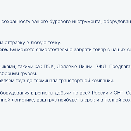
 сохранность вашего бурового инструмента, оборудован
м отправку в любую точку.
рге.
Вы можете самостоятельно забрать товар с наших с
чиками, такими как ПЭК, Деловые Линии, РЖД. Предлага
 сборным грузом.
авляем груз до терминала транспортной компании.
оборудования в регионы добычи по всей России и СНГ. 
ной логистике, ваш груз прибудет в срок и в полной сох