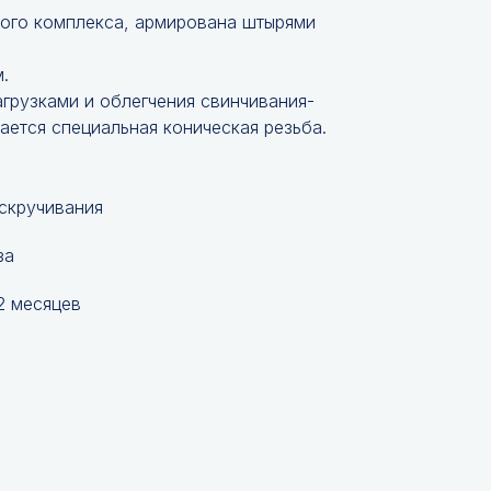
ого комплекса, армирована штырями
.
грузками и облегчения свинчивания-
ается специальная коническая резьба.
 скручивания
за
2 месяцев