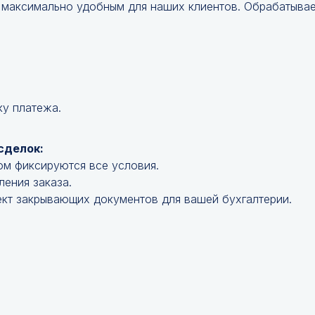
 максимально удобным для наших клиентов. Обрабатываем
ку платежа.
сделок:
ом фиксируются все условия.
ления заказа.
кт закрывающих документов для вашей бухгалтерии.