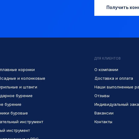
Получить кон
ДЛЯ КЛИЕНТОВ
плавные коронки
О компании
бсадные и колонковые
Доставка и оплата
урильные и штанги
Наши выполненные р
дарное бурение
Отзывы
е бурение
Индивидуальный зака
ники буровые
Вакансии
ательный инструмент
Контакты
ый инструмент