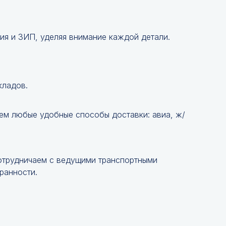
ия и ЗИП, уделяя внимание каждой детали.
кладов.
ем любые удобные способы доставки: авиа, ж/
Сотрудничаем с ведущими транспортными
ранности.