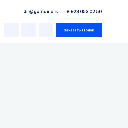
dir@gorndelo.ru
8 923 053 02 50
Заказать звонок