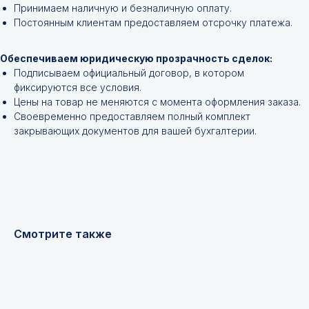
Принимаем наличную и безналичную оплату.
инструменты и запчасти по вашим
Постоянным клиентам предоставляем отсрочку платежа.
техническим характеристикам.
Обеспечиваем юридическую прозрачность сделок:
Подписываем официальный договор, в котором
фиксируются все условия.
Цены на товар не меняются с момента оформления заказа.
Своевременно предоставляем полный комплект
закрывающих документов для вашей бухгалтерии.
+7
Я соглашаюсь с
Политикой конфиденциальности
Смотрите также
Получить консультацию