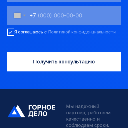
Переходники буровые
Вспомогательный инструмент
Аварийный инструмент
Долота шарошечные и PDC
Запчасти УРБ и ПБУ-2
Одновременная обсадка
ДЛЯ КЛИЕНТОВ
О компании
Доставка и оплата
Наши выполненные работы
Отзывы
Индивидуальный заказ
Вакансии
Контакты