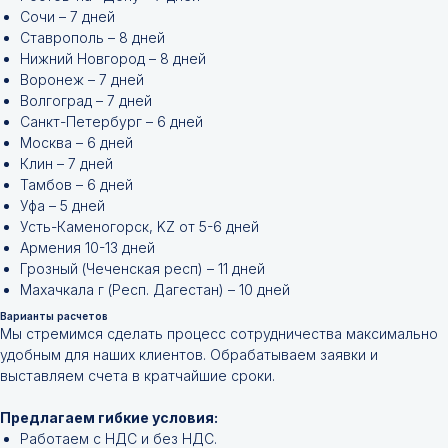
Сочи – 7 дней
Ставрополь – 8 дней
Нижний Новгород – 8 дней
Воронеж – 7 дней
Волгоград – 7 дней
Санкт-Петербург – 6 дней
Москва – 6 дней
Клин – 7 дней
Тамбов – 6 дней
Уфа – 5 дней
Усть-Каменогорск, KZ от 5-6 дней
Армения 10-13 дней
Грозный (Чеченская респ) – 11 дней
Махачкала г (Респ. Дагестан) – 10 дней
Варианты расчетов
Мы стремимся сделать процесс сотрудничества максимально
удобным для наших клиентов. Обрабатываем заявки и
Не нашли нужной
выставляем счета в кратчайшие сроки.
позиции?
Предлагаем гибкие условия:
Работаем с НДС и без НДС.
Оставьте заявку и мы подберём