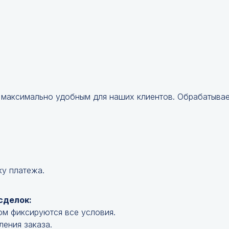
 максимально удобным для наших клиентов. Обрабатываем
ку платежа.
сделок:
ом фиксируются все условия.
ления заказа.