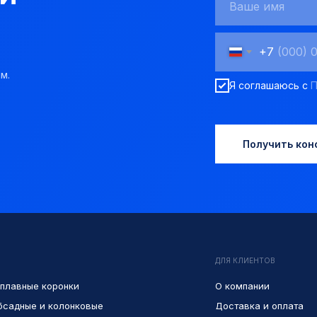
+7
м.
Я соглашаюсь с
П
Получить кон
ДЛЯ КЛИЕНТОВ
плавные коронки
О компании
бсадные и колонковые
Доставка и оплата