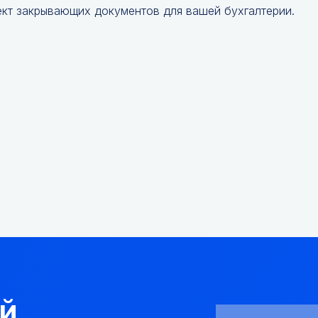
кт закрывающих документов для вашей бухгалтерии.
й