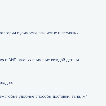
атегории буримости: глинистых и песчаных
ия и ЗИП, уделяя внимание каждой детали.
кладов.
ем любые удобные способы доставки: авиа, ж/