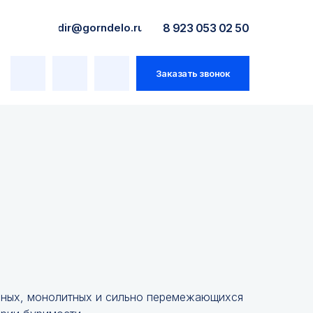
dir@gorndelo.ru
8 923 053 02 50
Заказать звонок
вных, монолитных и сильно перемежающихся