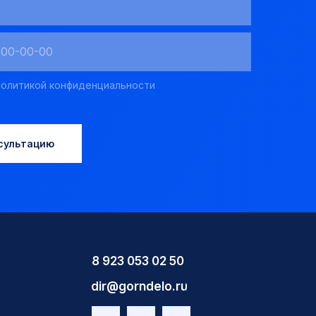
олитикой конфиденциальности
сультацию
8 923 053 02 50
dir@gorndelo.ru