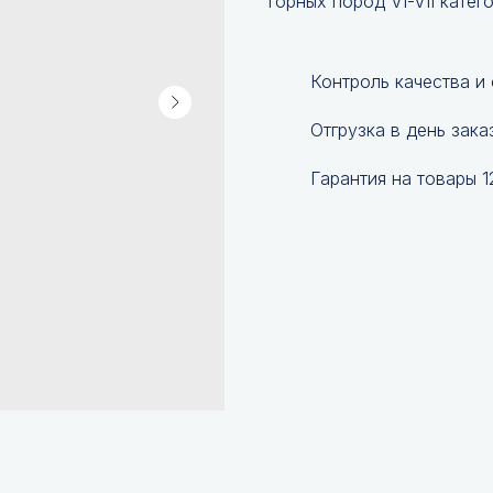
горных пород VI-VII катег
Контроль качества и
Отгрузка в день зака
Гарантия на товары 1