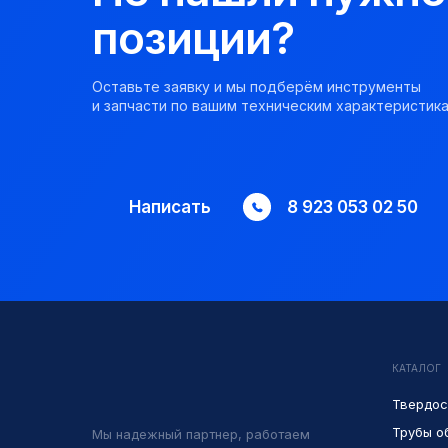
позиции?
Оставьте заявку и мы подберём инструменты
и запчасти по вашим техническим характеристика
Написать
8 923 053 02 50
КАТАЛОГ
Твердос
Трубы о
Мы надежный партнер, работаем