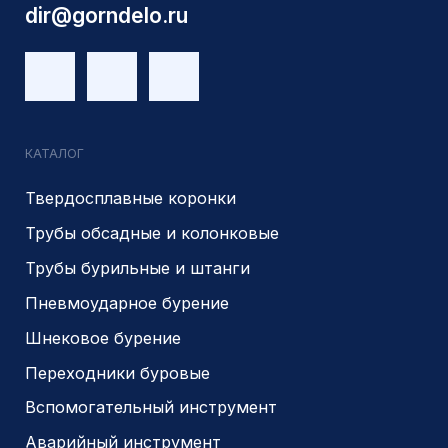
г.Новосибирск, ул Сухарная 35 к 3
Являемся доверенным
Являемся доверенным
поставщиком АЛРОСА
поставщиком на сайте
zolotodb.ru
© 2014- 2026 Все права защищены
Политика конфиденциальности
Разработано
PIKCHERS