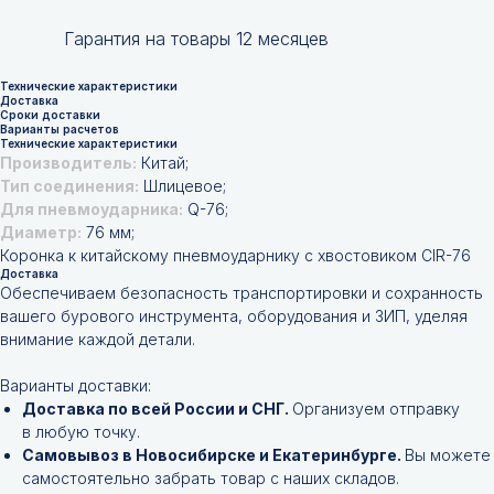
Гарантия на товары 12 месяцев
Технические характеристики
Доставка
Сроки доставки
Варианты расчетов
Технические характеристики
Производитель:
Китай;
Тип соединения:
Шлицевое;
Для пневмоударника:
Q-76;
Диаметр:
76 мм;
Коронка к китайскому пневмоударнику с хвостовиком CIR-76
Доставка
Обеспечиваем безопасность транспортировки и сохранность
вашего бурового инструмента, оборудования и ЗИП, уделяя
внимание каждой детали.
Варианты доставки:
Доставка по всей России и СНГ.
Организуем отправку
в любую точку.
Самовывоз в Новосибирске и Екатеринбурге.
Вы можете
самостоятельно забрать товар с наших складов.