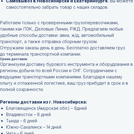
Самовывоз в Новосибирске и Екатеринбурге.
Вы можете
самостоятельно забрать товар с наших складов.
Работаем только с проверенными грузоперевозчиками,
такими как ПЭК, Деловые Линии, РЖД. Предлагаем любые
удобные способы доставки: авиа, ж/д, автомобильный
транспорт, а также отправка сборным грузом.
Отгружаем заказы день в день. Бесплатно доставляем груз
до терминала транспортной компании.
Сроки доставки
Организуем доставку бурового инструмента и оборудования в
регионы добычи по всей России и СНГ. Сотрудничаем с
ведущими транспортными компаниями. Благодаря нашему
опыту и отлаженной логистике, ваш груз прибудет в срок и в
полной сохранности.
Регионы доставки из г. Новосибирска:
Благовещенск (Амурская обл.) – 8дней
Владивосток – 8 дней
Тында – 6 дней
Южно-Сахалинск – 14 дней
Чита – 6 дней