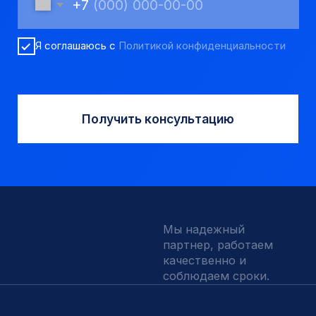
Вспомогательный инструмент
Аварийный инструмент
Долота шарошечные и PDC
Запчасти УРБ и ПБУ-2
Одновременная обсадка
ДЛЯ КЛИЕНТОВ
О компании
Доставка и оплата
Наши выполненные работы
Отзывы
Индивидуальный заказ
Вакансии
Контакты
ИНН 5410096993