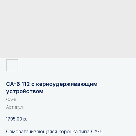
СА-6 112 с керноудерживающим
устройством
СА-6
Артикул:
1705,00
р.
Самозатачивающаяся коронка типа СА-6.