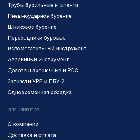
Разработано
PIKCHERS