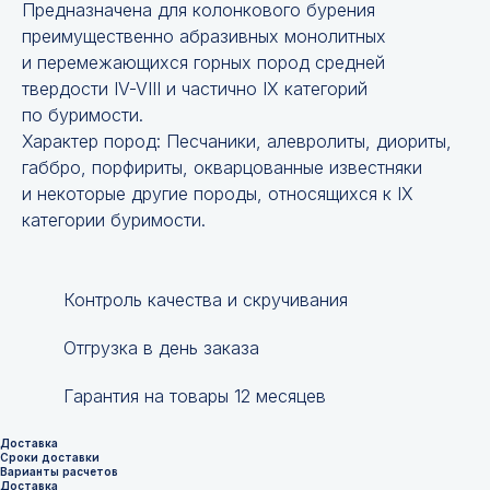
Предназначена для колонкового бурения
преимущественно абразивных монолитных
и перемежающихся горных пород средней
твердости IV-VIII и частично IX категорий
по буримости.
Характер пород: Песчаники, алевролиты, диориты,
габбро, порфириты, окварцованные известняки
и некоторые другие породы, относящихся к IX
категории буримости.
Контроль качества и скручивания
Отгрузка в день заказа
Гарантия на товары 12 месяцев
Доставка
Сроки доставки
Варианты расчетов
Доставка