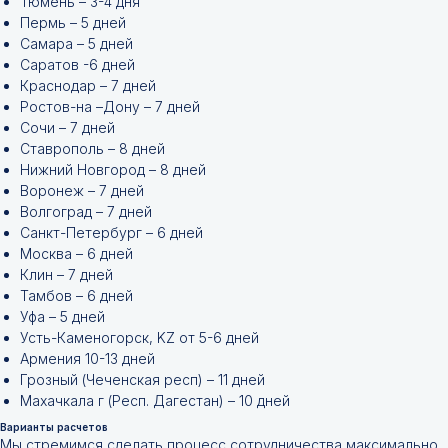
Тюмень – 3-4 дня
Пермь – 5 дней
Самара – 5 дней
Саратов -6 дней
Краснодар – 7 дней
Ростов-на –Дону – 7 дней
Сочи – 7 дней
Ставрополь – 8 дней
Нижний Новгород – 8 дней
Воронеж – 7 дней
Волгоград – 7 дней
Санкт-Петербург – 6 дней
Москва – 6 дней
Клин – 7 дней
Тамбов – 6 дней
Уфа – 5 дней
Усть-Каменогорск, KZ от 5-6 дней
Армения 10-13 дней
Грозный (Чеченская респ) – 11 дней
Махачкала г (Респ. Дагестан) – 10 дней
Варианты расчетов
Мы стремимся сделать процесс сотрудничества максимально