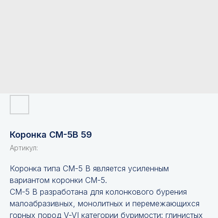
Коронка СМ-5В 59
Артикул:
Коронка типа СМ-5 В является усиленным
вариантом коронки СМ-5.
СМ-5 В разработана для колонкового бурения
малоабразивных, монолитных и перемежающихся
горных пород V-VI категории буримости: глинистых