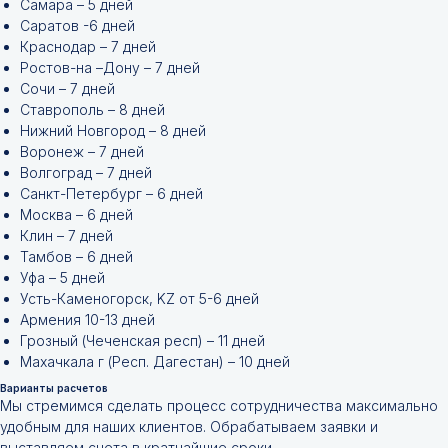
Самара – 5 дней
Саратов -6 дней
Краснодар – 7 дней
Ростов-на –Дону – 7 дней
Сочи – 7 дней
Ставрополь – 8 дней
Нижний Новгород – 8 дней
Воронеж – 7 дней
Волгоград – 7 дней
Санкт-Петербург – 6 дней
Москва – 6 дней
Клин – 7 дней
Тамбов – 6 дней
Уфа – 5 дней
Усть-Каменогорск, KZ от 5-6 дней
Армения 10-13 дней
Грозный (Чеченская респ) – 11 дней
Махачкала г (Респ. Дагестан) – 10 дней
Варианты расчетов
Мы стремимся сделать процесс сотрудничества максимально
Не нашли нужной
удобным для наших клиентов. Обрабатываем заявки и
выставляем счета в кратчайшие сроки.