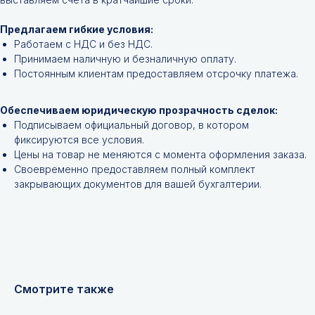
позиции?
Предлагаем гибкие условия:
Оставьте заявку и мы подберём
Работаем с НДС и без НДС.
инструменты и запчасти по вашим
Принимаем наличную и безналичную оплату.
техническим характеристикам.
Постоянным клиентам предоставляем отсрочку платежа.
Обеспечиваем юридическую прозрачность сделок:
Подписываем официальный договор, в котором
фиксируются все условия.
Цены на товар не меняются с момента оформления заказа.
Своевременно предоставляем полный комплект
закрывающих документов для вашей бухгалтерии.
+7
Я соглашаюсь с
Политикой конфиденциальности
Смотрите также
Получить консультацию