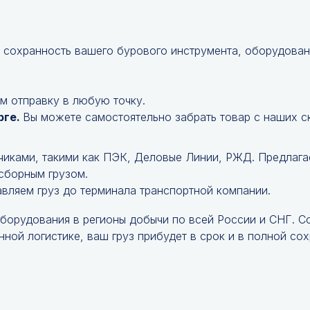
 сохранность вашего бурового инструмента, оборудован
м отправку в любую точку.
рге.
Вы можете самостоятельно забрать товар с наших с
чиками, такими как ПЭК, Деловые Линии, РЖД. Предлага
 сборным грузом.
авляем груз до терминала транспортной компании.
оборудования в регионы добычи по всей России и СНГ. 
ной логистике, ваш груз прибудет в срок и в полной сох