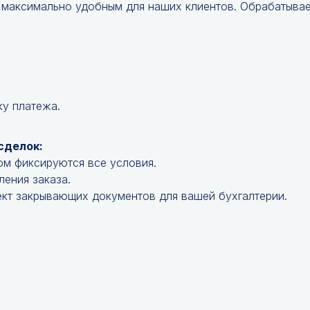
 максимально удобным для наших клиентов. Обрабатываем
ку платежа.
сделок:
ом фиксируются все условия.
ления заказа.
кт закрывающих документов для вашей бухгалтерии.