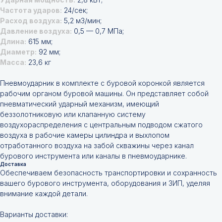
Частота ударов:
24/сек;
Расход воздуха:
5,2 м3/мин;
Давление воздуха:
0,5 — 0,7 МПа;
Длина:
615 мм;
Диаметр:
92 мм;
Масса:
23,6 кг
Пневмоударник в комплекте с буровой коронкой является
рабочим органом буровой машины. Он представляет собой
пневматический ударный механизм, имеющий
беззолотниковую или клапанную систему
воздухораспределения с центральным подводом сжатого
воздуха в рабочие камеры цилиндра и выхлопом
отработанного воздуха на забой скважины через канал
бурового инструмента или каналы в пневмоударнике.
Доставка
Обеспечиваем безопасность транспортировки и сохранность
вашего бурового инструмента, оборудования и ЗИП, уделяя
внимание каждой детали.
Варианты доставки: