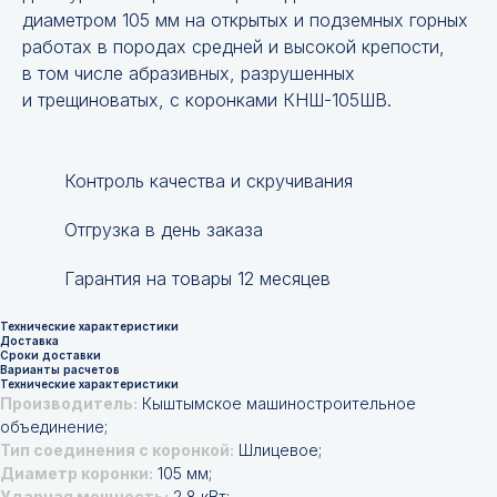
диаметром 105 мм на открытых и подземных горных
работах в породах средней и высокой крепости,
в том числе абразивных, разрушенных
и трещиноватых, с коронками КНШ-105ШВ.
Контроль качества и скручивания
Отгрузка в день заказа
Гарантия на товары 12 месяцев
Технические характеристики
Доставка
Сроки доставки
Варианты расчетов
Технические характеристики
Производитель:
Кыштымское машиностроительное
объединение;
Тип соединения с коронкой:
Шлицевое;
Диаметр коронки:
105 мм;
Ударная мощность:
2,8 кВт;