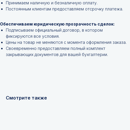
Принимаем наличную и безналичную оплату.
Постоянным клиентам предоставляем отсрочку платежа.
Обеспечиваем юридическую прозрачность сделок:
Подписываем официальный договор, в котором
фиксируются все условия.
Цены на товар не меняются с момента оформления заказа.
+7
Своевременно предоставляем полный комплект
закрывающих документов для вашей бухгалтерии.
Я соглашаюсь с
Политикой конфиденциальности
Получить консультацию
Смотрите также
Мы надежный
партнер, работаем
качественно и