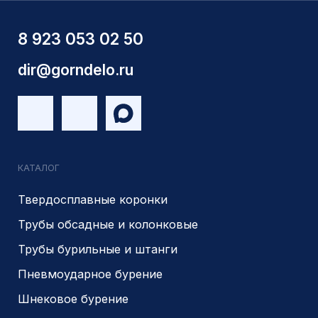
г.Новосибирск, ул Сухарная 35 к 3
Являемся доверенным
Являемся доверенным
поставщиком АЛРОСА
поставщиком на сайте
zolotodb.ru
© 2014- 2026 Все права защищены
Политика конфиденциальности
Разработано
PIKCHERS