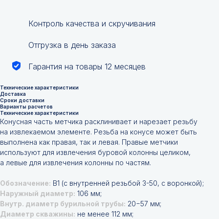
Контроль качества и скручивания
Отгрузка в день заказа
Гарантия на товары 12 месяцев
Технические характеристики
Доставка
Сроки доставки
Варианты расчетов
Технические характеристики
Конусная часть метчика расклинивает и нарезает резьбу
на извлекаемом элементе. Резьба на конусе может быть
выполнена как правая, так и левая. Правые метчики
используют для извлечения буровой колонны целиком,
а левые для извлечения колонны по частям.
Обозначение:
В1 (с внутренней резьбой З-50, с воронкой);
Наружный диаметр:
106 мм;
Внутр. диаметр бурильной трубы:
20−57 мм;
Диаметр скважины:
не менее 112 мм;