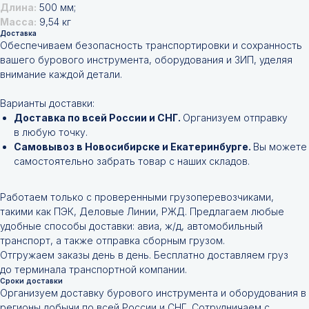
Длина:
500 мм;
Масса:
9,54 кг
Доставка
Обеспечиваем безопасность транспортировки и сохранность
вашего бурового инструмента, оборудования и ЗИП, уделяя
внимание каждой детали.
Варианты доставки:
Доставка по всей России и СНГ.
Организуем отправку
в любую точку.
Самовывоз в Новосибирске и Екатеринбурге.
Вы можете
самостоятельно забрать товар с наших складов.
Работаем только с проверенными грузоперевозчиками,
такими как ПЭК, Деловые Линии, РЖД. Предлагаем любые
удобные способы доставки: авиа, ж/д, автомобильный
транспорт, а также отправка сборным грузом.
Отгружаем заказы день в день. Бесплатно доставляем груз
до терминала транспортной компании.
Сроки доставки
Организуем доставку бурового инструмента и оборудования в
регионы добычи по всей России и СНГ. Сотрудничаем с