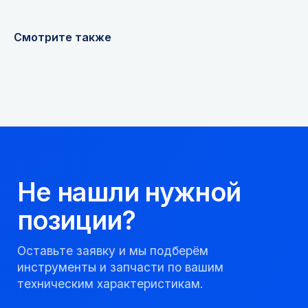
Получить консультацию
Смотрите также
Мы надежный
партнер, работаем
качественно и
соблюдаем сроки.
8 923 053 02 50
dir@gorndelo.ru
КАТАЛОГ