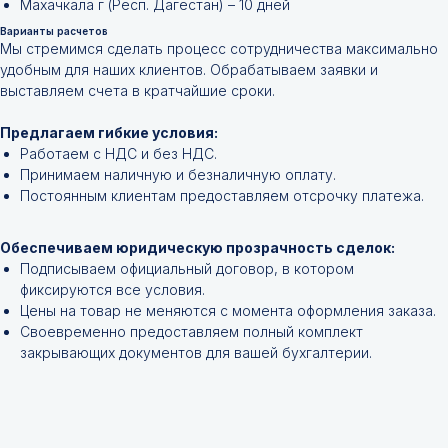
Махачкала г (Респ. Дагестан) – 10 дней
Варианты расчетов
Не нашли нужной
Мы стремимся сделать процесс сотрудничества максимально
удобным для наших клиентов. Обрабатываем заявки и
позиции?
выставляем счета в кратчайшие сроки.
Оставьте заявку и мы подберём
Предлагаем гибкие условия:
инструменты и запчасти по вашим
Работаем с НДС и без НДС.
техническим характеристикам.
Принимаем наличную и безналичную оплату.
Постоянным клиентам предоставляем отсрочку платежа.
Обеспечиваем юридическую прозрачность сделок:
Подписываем официальный договор, в котором
фиксируются все условия.
Цены на товар не меняются с момента оформления заказа.
Своевременно предоставляем полный комплект
закрывающих документов для вашей бухгалтерии.
+7
Я соглашаюсь с
Политикой конфиденциальности