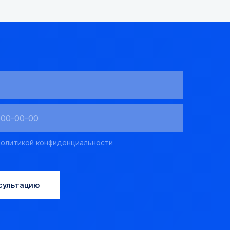
олитикой конфиденциальности
сультацию