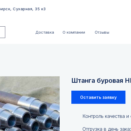
ирск, Сухарная, 35 к3
Отзывы
Доставка
О компании
Штанга буровая Н
Оставить заявку
Контроль качества и
Отгрузка в день зака