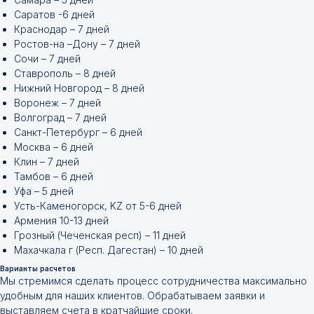
Саратов -6 дней
Краснодар – 7 дней
Ростов-на –Дону – 7 дней
Сочи – 7 дней
Ставрополь – 8 дней
Нижний Новгород – 8 дней
Воронеж – 7 дней
Волгоград – 7 дней
Санкт-Петербург – 6 дней
Москва – 6 дней
Клин – 7 дней
Тамбов – 6 дней
Уфа – 5 дней
Усть-Каменогорск, KZ от 5-6 дней
Армения 10-13 дней
Грозный (Чеченская респ) – 11 дней
Махачкала г (Респ. Дагестан) – 10 дней
Варианты расчетов
Мы стремимся сделать процесс сотрудничества максимально
Не нашли нужной
удобным для наших клиентов. Обрабатываем заявки и
выставляем счета в кратчайшие сроки.