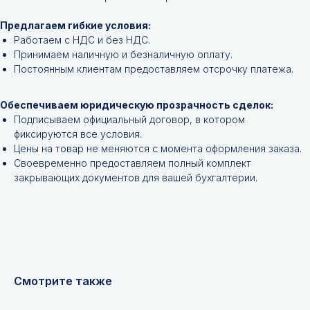
позиции?
Предлагаем гибкие условия:
Оставьте заявку и мы подберём
Работаем с НДС и без НДС.
инструменты и запчасти по вашим
Принимаем наличную и безналичную оплату.
техническим характеристикам.
Постоянным клиентам предоставляем отсрочку платежа.
Обеспечиваем юридическую прозрачность сделок:
Подписываем официальный договор, в котором
фиксируются все условия.
Цены на товар не меняются с момента оформления заказа.
Своевременно предоставляем полный комплект
закрывающих документов для вашей бухгалтерии.
+7
Я соглашаюсь с
Политикой конфиденциальности
Смотрите также
Получить консультацию