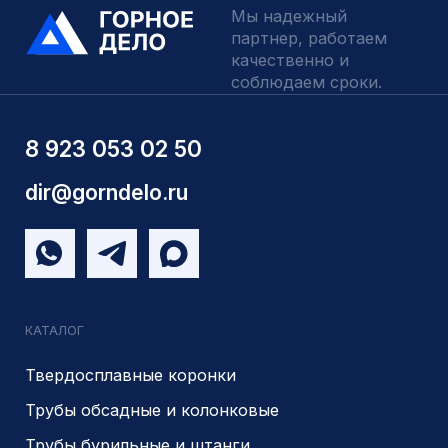
Запчасти УРБ и ПБУ-2
Одновременная обсадка
ДЛЯ КЛИЕНТОВ
О компании
Доставка и оплата
Наши выполненные работы
Отзывы
Индивидуальный заказ
Вакансии
Контакты
ИНН 5410096993
КПП 540201001
ОГРН 1225400037785
г.Новосибирск, ул Сухарная 35 к 3