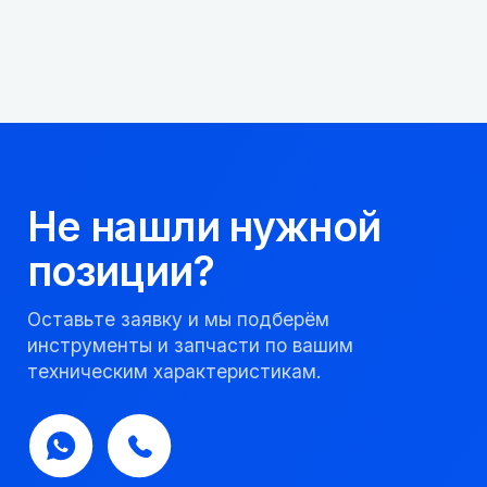
+7
Я соглашаюсь с
Политикой конфиденциальности
Получить консультацию
Мы надежный
партнер, работаем
качественно и
соблюдаем сроки.