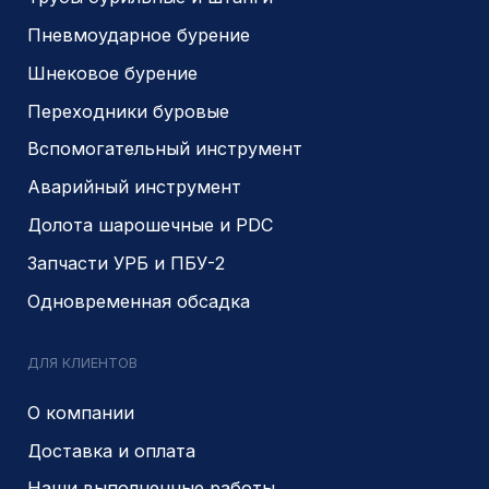
Являемся доверенным
Являемся доверенным
поставщиком АЛРОСА
поставщиком на сайте
zolotodb.ru
© 2014- 2026 Все права защищены
Политика конфиденциальности
Разработано
PIKCHERS