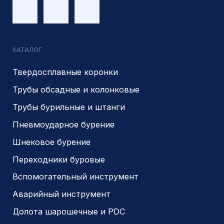
Являемся доверенным
Являемся доверенным
поставщиком АЛРОСА
поставщиком на сайте
zolotodb.ru
© 2014- 2026 Все права защищены
Политика конфиденциальности
Разработано
PIKCHERS