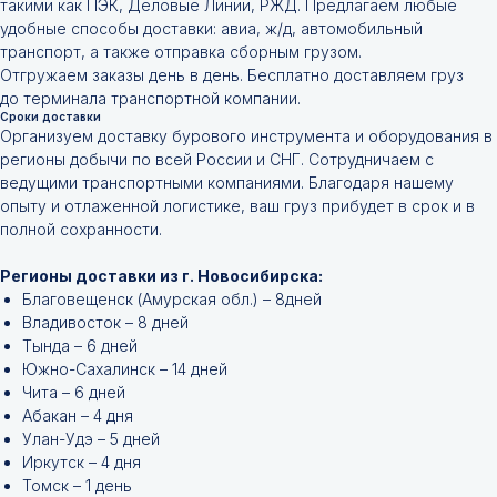
такими как ПЭК, Деловые Линии, РЖД. Предлагаем любые
удобные способы доставки: авиа, ж/д, автомобильный
транспорт, а также отправка сборным грузом.
Отгружаем заказы день в день. Бесплатно доставляем груз
до терминала транспортной компании.
Сроки доставки
Организуем доставку бурового инструмента и оборудования в
регионы добычи по всей России и СНГ. Сотрудничаем с
ведущими транспортными компаниями. Благодаря нашему
опыту и отлаженной логистике, ваш груз прибудет в срок и в
полной сохранности.
Регионы доставки из г. Новосибирска:
Благовещенск (Амурская обл.) – 8дней
Владивосток – 8 дней
Тында – 6 дней
Южно-Сахалинск – 14 дней
Чита – 6 дней
Абакан – 4 дня
Улан-Удэ – 5 дней
Иркутск – 4 дня
Томск – 1 день