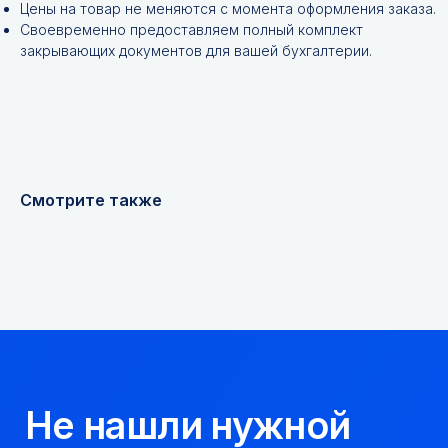
Цены на товар не меняются с момента оформления заказа.
Своевременно предоставляем полный комплект
закрывающих документов для вашей бухгалтерии.
+7
Я соглашаюсь с
Политикой конфиденциальности
Смотрите также
Получить консультацию
Мы надежный
партнер, работаем
качественно и
соблюдаем сроки.