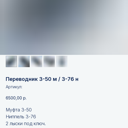
Переводник З-50 м / З-76 н
Артикул:
6500,00
р.
Муфта З-50
Ниппель З-76
2 лыски под ключ.