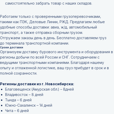
самостоятельно забрать товар с наших складов.
Работаем только с проверенными грузоперевозчиками,
такими как ПЭК, Деловые Линии, РЖД. Предлагаем любые
удобные способы доставки: авиа, ж/д, автомобильный
транспорт, а также отправка сборным грузом.
Отгружаем заказы день в день. Бесплатно доставляем груз
до терминала транспортной компании.
Сроки доставки
Организуем доставку бурового инструмента и оборудования в
регионы добычи по всей России и СНГ. Сотрудничаем с
ведущими транспортными компаниями. Благодаря нашему
опыту и отлаженной логистике, ваш груз прибудет в срок и в
полной сохранности.
Регионы доставки из г. Новосибирска:
Благовещенск (Амурская обл.) – 8дней
Владивосток – 8 дней
Тында – 6 дней
Южно-Сахалинск – 14 дней
Чита – 6 дней