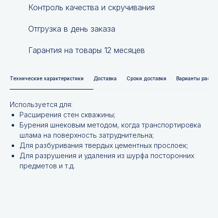
Контроль качества и скручивания
Отгрузка в день заказа
Гарантия на товары 12 месяцев
Технические характеристики
Доставка
Сроки доставки
Варианты расче
Используется для:
Расширения стен скважины;
Бурения шнековым методом, когда транспортировка
шлама на поверхность затруднительна;
Для разбуривания твердых цементных прослоек;
Для разрушения и удаления из шурфа посторонних
предметов и т.д.
Не нашли нужной
позиции?