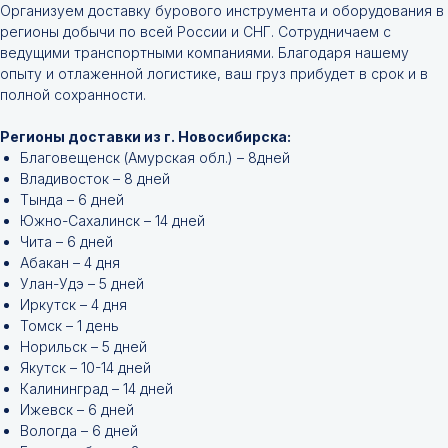
Организуем доставку бурового инструмента и оборудования в
регионы добычи по всей России и СНГ. Сотрудничаем с
ведущими транспортными компаниями. Благодаря нашему
опыту и отлаженной логистике, ваш груз прибудет в срок и в
полной сохранности.
Регионы доставки из г. Новосибирска:
Благовещенск (Амурская обл.) – 8дней
Владивосток – 8 дней
Тында – 6 дней
Южно-Сахалинск – 14 дней
Чита – 6 дней
Абакан – 4 дня
Улан-Удэ – 5 дней
Иркутск – 4 дня
Томск – 1 день
Норильск – 5 дней
Якутск – 10-14 дней
Калининград – 14 дней
Ижевск – 6 дней
Вологда – 6 дней