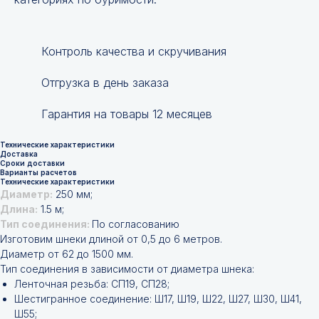
Контроль качества и скручивания
Отгрузка в день заказа
Гарантия на товары 12 месяцев
Технические характеристики
Доставка
Сроки доставки
Варианты расчетов
Технические характеристики
Диаметр:
250 мм;
Длина:
1.5 м;
Тип соединения:
По согласованию
Изготовим шнеки длиной от 0,5 до 6 метров.
Диаметр от 62 до 1500 мм.
Тип соединения в зависимости от диаметра шнека:
Ленточная резьба: СП19, СП28;
Шестигранное соединение: Ш17, Ш19, Ш22, Ш27, Ш30, Ш41,
Ш55;