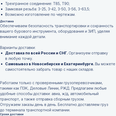
Трехгранное соединение: Т85, Т90;
Замковая резьба: З-25, З-42, З-50, З-56, З-63,5;
Возможно изготовление по чертежам.
Доставка
Обеспечиваем безопасность транспортировки и сохранность
вашего бурового инструмента, оборудования и ЗИП, уделяя
внимание каждой детали.
Варианты доставки:
Доставка по всей России и СНГ.
Организуем отправку
в любую точку.
Самовывоз в Новосибирске и Екатеринбурге.
Вы можете
самостоятельно забрать товар с наших складов.
Работаем только с проверенными грузоперевозчиками,
такими как ПЭК, Деловые Линии, РЖД. Предлагаем любые
удобные способы доставки: авиа, ж/д, автомобильный
транспорт, а также отправка сборным грузом.
Отгружаем заказы день в день. Бесплатно доставляем груз
до терминала транспортной компании.
Сроки доставки