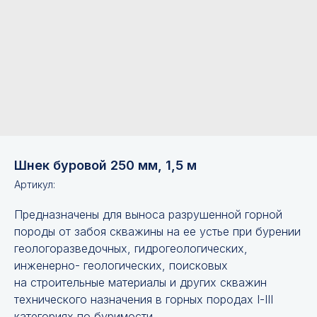
Шнек буровой 250 мм, 1,5 м
Артикул:
Предназначены для выноса разрушенной горной
породы от забоя скважины на ее устье при бурении
геологоразведочных, гидрогеологических,
инженерно- геологических, поисковых
на строительные материалы и других скважин
технического назначения в горных породах I-III
категориях по буримости.