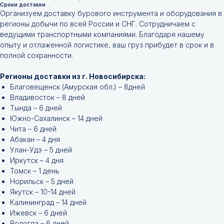
Сроки доставки
Организуем доставку бурового инструмента и оборудования в
регионы добычи по всей России и СНГ. Сотрудничаем с
ведущими транспортными компаниями. Благодаря нашему
опыту и отлаженной логистике, ваш груз прибудет в срок и в
полной сохранности.
Регионы доставки из г. Новосибирска:
Благовещенск (Амурская обл.) – 8дней
Владивосток – 8 дней
Тында – 6 дней
Южно-Сахалинск – 14 дней
Чита – 6 дней
Абакан – 4 дня
Улан-Удэ – 5 дней
Иркутск – 4 дня
Томск – 1 день
Норильск – 5 дней
Якутск – 10-14 дней
Калининград – 14 дней
Ижевск – 6 дней
Вологда – 6 дней