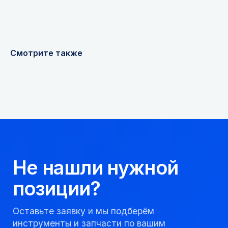
Я соглашаюсь с
Политикой конфиденциальности
Получить консультацию
Смотрите также
Мы надежный
партнер, работаем
качественно и
соблюдаем сроки.
8 923 053 02 50
dir@gorndelo.ru