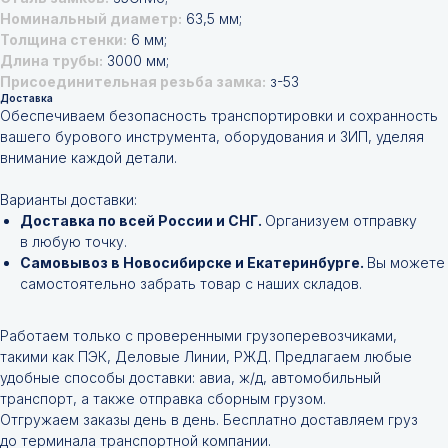
Номинальный диаметр:
63,5 мм;
Толщина стенки:
6 мм;
Длина трубы:
3000 мм;
Присоединительная резьба замка:
з-53
Доставка
Обеспечиваем безопасность транспортировки и сохранность
вашего бурового инструмента, оборудования и ЗИП, уделяя
внимание каждой детали.
Варианты доставки:
Доставка по всей России и СНГ.
Организуем отправку
в любую точку.
Самовывоз в Новосибирске и Екатеринбурге.
Вы можете
самостоятельно забрать товар с наших складов.
Работаем только с проверенными грузоперевозчиками,
такими как ПЭК, Деловые Линии, РЖД. Предлагаем любые
удобные способы доставки: авиа, ж/д, автомобильный
транспорт, а также отправка сборным грузом.
Отгружаем заказы день в день. Бесплатно доставляем груз
до терминала транспортной компании.