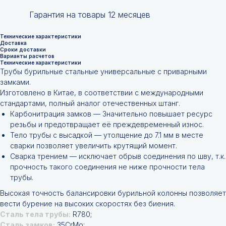
Гарантия на товары 12 месяцев
Технические характеристики
Доставка
Сроки доставки
Варианты расчетов
Технические характеристики
Трубы бурильные стальные универсальные с приварными
замками.
Изготовлено в Китае, в соответствии с международными
стандартами, полный аналог отечественных штанг.
Карбонитрация замков — Значительно повышает ресурс
резьбы и предотвращает её преждевременный износ.
Тело трубы с высадкой — утолщение до 7.1 мм в месте
сварки позволяет увеличить крутящий момент.
Сварка трением — исключает обрыв соединения по шву, т.к.
прочность такого соединения не ниже прочности тела
трубы.
Высокая точность балансировки бурильной колонны позволяет
вести бурение на высоких скоростях без биения.
Сталь тела трубы:
R780;
Сталь замков:
35CrMo;