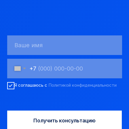
+7
Я соглашаюсь с
Политикой конфиденциальности
Получить консультацию
Мы надежный
партнер, работаем
качественно и
соблюдаем сроки.
8 923 053 02 50
dir@gorndelo.ru