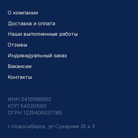
Являемся доверенным
Являемся доверенным
поставщиком АЛРОСА
поставщиком на сайте
zolotodb.ru
© 2014- 2026 Все права защищены
Политика конфиденциальности
Разработано
PIKCHERS