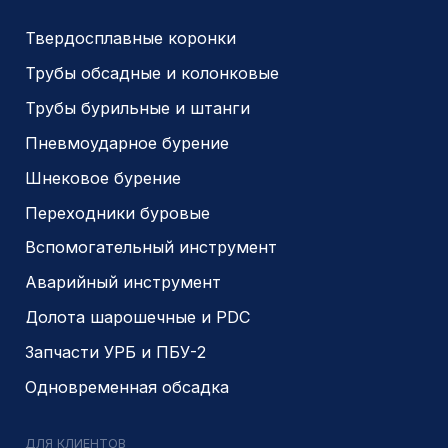
ДЛЯ КЛИЕНТОВ
О компании
Доставка и оплата
Наши выполненные работы
Отзывы
Индивидуальный заказ
Вакансии
Контакты
ИНН 5410096993
КПП 540201001
ОГРН 1225400037785
г.Новосибирск, ул Сухарная 35 к 3