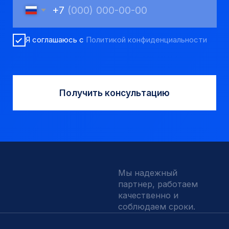
Вспомогательный инструмент
Аварийный инструмент
Долота шарошечные и PDC
Запчасти УРБ и ПБУ-2
Одновременная обсадка
ДЛЯ КЛИЕНТОВ
О компании
Доставка и оплата
Наши выполненные работы
Отзывы
Индивидуальный заказ
Вакансии
Контакты
ИНН 5410096993