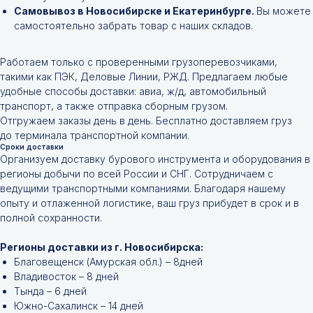
Самовывоз в Новосибирске и Екатеринбурге.
Вы можете
самостоятельно забрать товар с наших складов.
Работаем только с проверенными грузоперевозчиками,
такими как ПЭК, Деловые Линии, РЖД. Предлагаем любые
удобные способы доставки: авиа, ж/д, автомобильный
транспорт, а также отправка сборным грузом.
Отгружаем заказы день в день. Бесплатно доставляем груз
до терминала транспортной компании.
Сроки доставки
Организуем доставку бурового инструмента и оборудования в
регионы добычи по всей России и СНГ. Сотрудничаем с
ведущими транспортными компаниями. Благодаря нашему
опыту и отлаженной логистике, ваш груз прибудет в срок и в
полной сохранности.
Регионы доставки из г. Новосибирска:
Благовещенск (Амурская обл.) – 8дней
Владивосток – 8 дней
Тында – 6 дней
Южно-Сахалинск – 14 дней