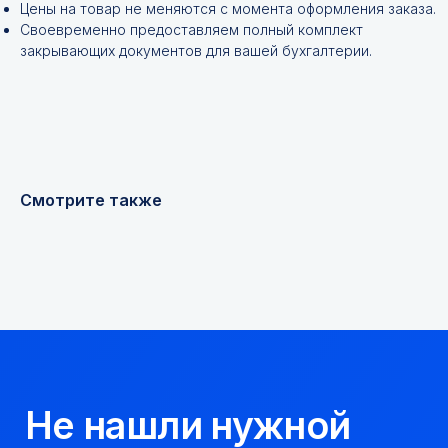
Цены на товар не меняются с момента оформления заказа.
Своевременно предоставляем полный комплект
закрывающих документов для вашей бухгалтерии.
+7
Я соглашаюсь с
Политикой конфиденциальности
Смотрите также
Получить консультацию
Мы надежный
партнер, работаем
качественно и
соблюдаем сроки.