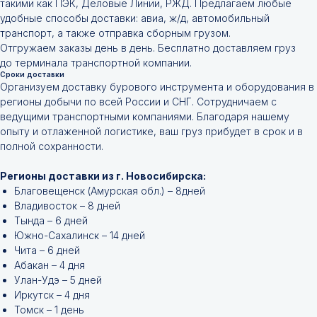
такими как ПЭК, Деловые Линии, РЖД. Предлагаем любые
удобные способы доставки: авиа, ж/д, автомобильный
транспорт, а также отправка сборным грузом.
Отгружаем заказы день в день. Бесплатно доставляем груз
до терминала транспортной компании.
Сроки доставки
Организуем доставку бурового инструмента и оборудования в
регионы добычи по всей России и СНГ. Сотрудничаем с
ведущими транспортными компаниями. Благодаря нашему
опыту и отлаженной логистике, ваш груз прибудет в срок и в
полной сохранности.
Регионы доставки из г. Новосибирска:
Благовещенск (Амурская обл.) – 8дней
Владивосток – 8 дней
Тында – 6 дней
Южно-Сахалинск – 14 дней
Чита – 6 дней
Абакан – 4 дня
Улан-Удэ – 5 дней
Иркутск – 4 дня
Томск – 1 день