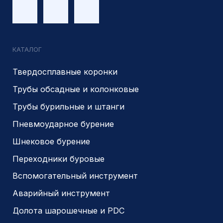
Являемся доверенным
Являемся доверенным
поставщиком АЛРОСА
поставщиком на сайте
zolotodb.ru
© 2014- 2026 Все права защищены
Политика конфиденциальности
Разработано
PIKCHERS