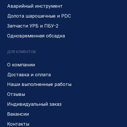
поставщиком АЛРОСА
поставщиком на сайте
zolotodb.ru
© 2014- 2026 Все права защищены
Политика конфиденциальности
Разработано
PIKCHERS