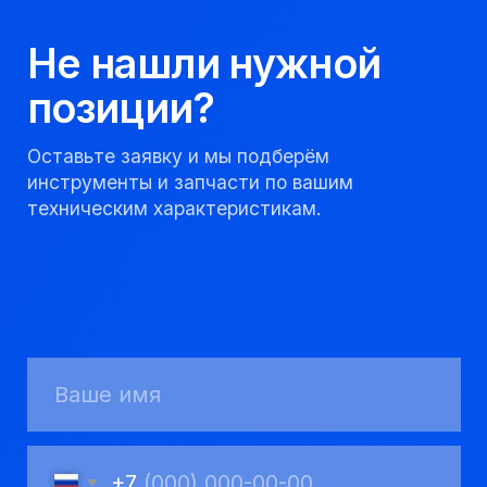
+7
Я соглашаюсь с
Политикой конфиденциальности
Получить консультацию
Мы надежный
партнер, работаем
качественно и
соблюдаем сроки.
8 923 053 02 50
dir@gorndelo.ru