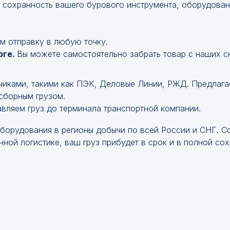
 сохранность вашего бурового инструмента, оборудован
м отправку в любую точку.
рге.
Вы можете самостоятельно забрать товар с наших с
чиками, такими как ПЭК, Деловые Линии, РЖД. Предлага
 сборным грузом.
авляем груз до терминала транспортной компании.
оборудования в регионы добычи по всей России и СНГ. 
ной логистике, ваш груз прибудет в срок и в полной сох