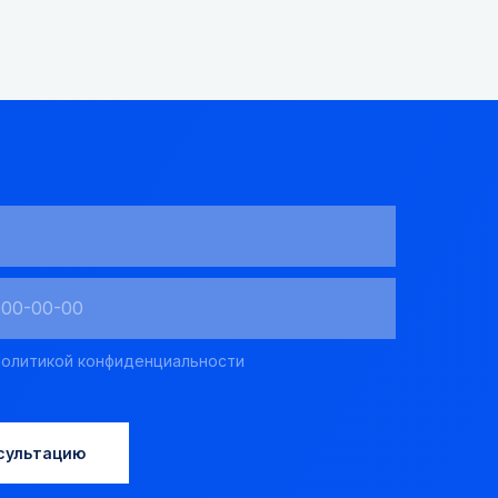
олитикой конфиденциальности
сультацию