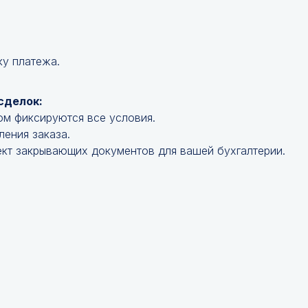
ку платежа.
сделок:
ом фиксируются все условия.
ления заказа.
кт закрывающих документов для вашей бухгалтерии.