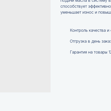
подачи масла в систему в
способствует эффективной
уменьшает износ и повыш
Контроль качества и
Отгрузка в день зака
Гарантия на товары 1