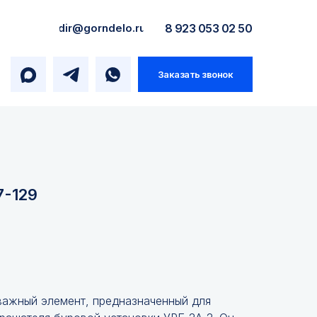
dir@gorndelo.ru
8 923 053 02 50
Заказать звонок
7-129
важный элемент, предназначенный для