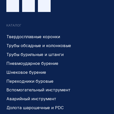
Являемся доверенным
Являемся доверенным
поставщиком АЛРОСА
поставщиком на сайте
zolotodb.ru
© 2014- 2026 Все права защищены
Политика конфиденциальности
Разработано
PIKCHERS