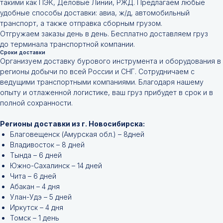
такими как ПЭК, Деловые Линии, РЖД. Предлагаем любые
удобные способы доставки: авиа, ж/д, автомобильный
транспорт, а также отправка сборным грузом.
Отгружаем заказы день в день. Бесплатно доставляем груз
до терминала транспортной компании.
Сроки доставки
Организуем доставку бурового инструмента и оборудования в
регионы добычи по всей России и СНГ. Сотрудничаем с
ведущими транспортными компаниями. Благодаря нашему
опыту и отлаженной логистике, ваш груз прибудет в срок и в
полной сохранности.
Регионы доставки из г. Новосибирска:
Благовещенск (Амурская обл.) – 8дней
Владивосток – 8 дней
Тында – 6 дней
Южно-Сахалинск – 14 дней
Чита – 6 дней
Абакан – 4 дня
Улан-Удэ – 5 дней
Иркутск – 4 дня
Томск – 1 день