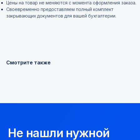
Цены на товар не меняются с момента оформления заказа.
Своевременно предоставляем полный комплект
закрывающих документов для вашей бухгалтерии.
+7
Я соглашаюсь с
Политикой конфиденциальности
Смотрите также
Получить консультацию
Мы надежный
партнер, работаем
качественно и
соблюдаем сроки.