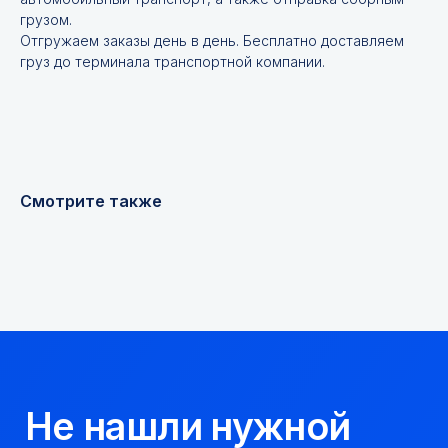
грузом.
Отгружаем заказы день в день. Бесплатно доставляем
груз до терминала транспортной компании.
Не нашли нужной
позиции?
Оставьте заявку и мы подберём
инструменты и запчасти по вашим
техническим характеристикам.
Смотрите также
+7
Я соглашаюсь с
Политикой конфиденциальности