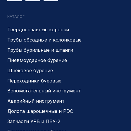
Аварийный инструмент
Долота шарошечные и PDC
Запчасти УРБ и ПБУ-2
Одновременная обсадка
ДЛЯ КЛИЕНТОВ
О компании
Доставка и оплата
Наши выполненные работы
Отзывы
Индивидуальный заказ
Вакансии
Контакты
ИНН 5410096993
КПП 540201001
ОГРН 1225400037785