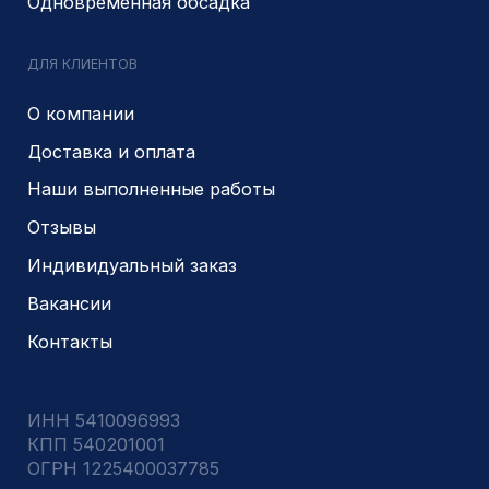
г.Новосибирск, ул Сухарная 35 к 3
Являемся доверенным
Являемся доверенным
поставщиком АЛРОСА
поставщиком на сайте
zolotodb.ru
© 2014- 2026 Все права защищены
Политика конфиденциальности
Разработано
PIKCHERS